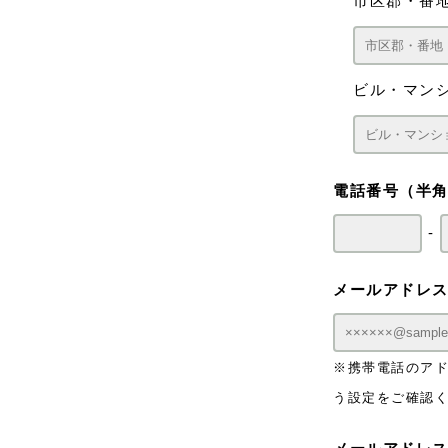
市区郡・番
ビル・マン
電話番号
（半
-
メールアドレ
※携帯電話のアドレ
う設定をご確認