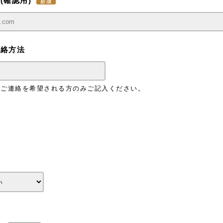
(確認用)
連絡方法
のご連絡を希望される方のみご記入ください。