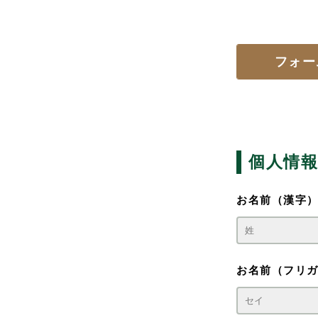
フォー
個人情
お名前（漢字
お名前（フリ