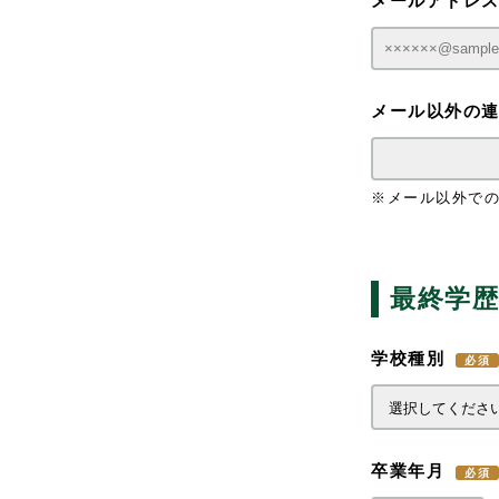
メールアドレス
メール以外の
※メール以外で
最終学歴
学校種別
卒業年月