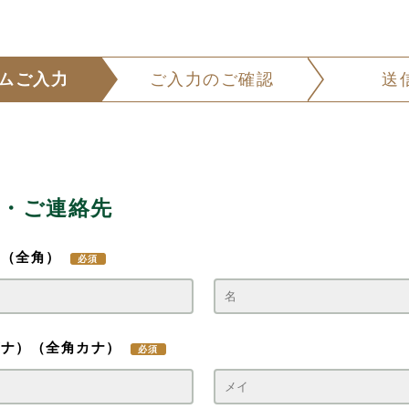
ムご入力
ご入力のご確認
送
報・ご連絡先
）
（全角）
ガナ）
（全角カナ）