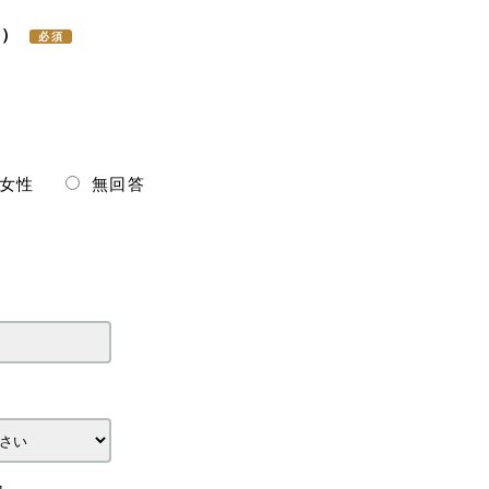
字）
女性
無回答