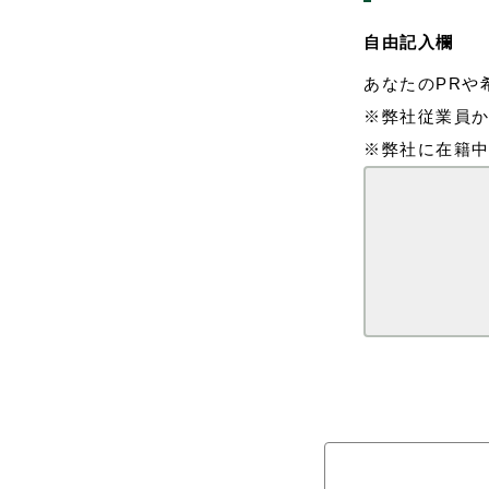
自由記入欄
あなたのPRや
※弊社従業員
※弊社に在籍