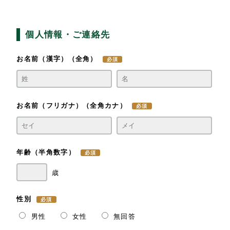
個人情報・ご連絡先
お名前（漢字）
（全角）
お名前（フリガナ）
（全角カナ）
年齢
（半角数字）
性別
男性
女性
無回答