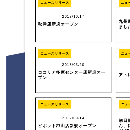
ニュースリリース
ニュ
2018/10/17
九州
秋津店新規オープン
まし
ニュースリリース
ニュ
2018/03/20
ココリア多摩センター店新規オー
アト
プン
ニュースリリース
ニュ
2017/09/14
朝日
ピボット郡山店新規オープン
ん」