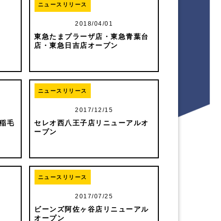
ニュースリリース
2018/04/01
東急たまプラーザ店・東急青葉台
店・東急日吉店オープン
ニュースリリース
2017/12/15
稲毛
セレオ西八王子店リニューアルオ
ープン
ニュースリリース
2017/07/25
ビーンズ阿佐ヶ谷店リニューアル
オープン