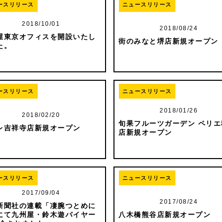
ースリリース
ニュースリリース
2018/10/01
2018/08/24
屋東京オフィスを開設いたし
街のみなと堺店新規オープン
た。
ースリリース
ニュースリリース
2018/01/26
2018/02/20
旬果フルーツガーデン ペリエ
レ吉祥寺店新規オープン
店新規オープン
ースリリース
ニュースリリース
2017/09/04
2017/08/24
新聞社の連載「凄腕つとめに
にて九州屋・鈴木遊バイヤー
八木橋熊谷店新規オープン