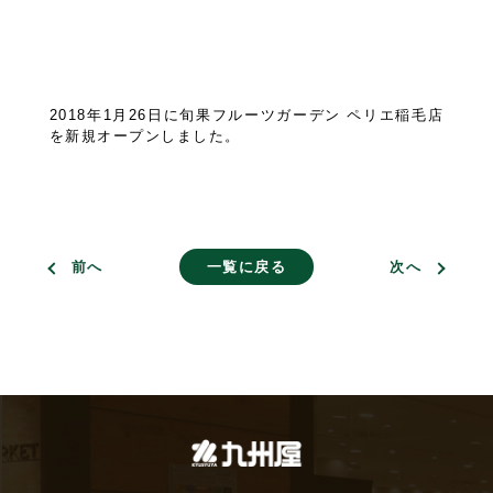
2018年1月26日に旬果フルーツガーデン ペリエ稲毛店
を新規オープンしました。
前へ
一覧に戻る
次へ