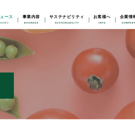
ニュース
事業内容
サステナビリティ
お客様へ
企業情
ス