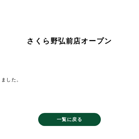
さくら野弘前店オープン
しました。
一覧に戻る