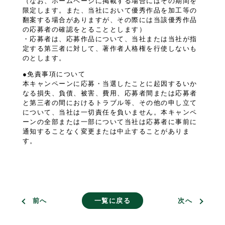
（なお、ホームページに掲載する場合にはその期間を
限定します。また、当社において優秀作品を加工等の
翻案する場合がありますが、その際には当該優秀作品
の応募者の確認をとることとします）
・応募者は、応募作品について、当社または当社が指
定する第三者に対して、著作者人格権を行使しないも
のとします。
●免責事項について
本キャンペーンに応募・当選したことに起因するいか
なる損失、負債、被害、費用、応募者間または応募者
と第三者の間におけるトラブル等、その他の申し立て
について、当社は一切責任を負いません。本キャンペ
ーンの全部または一部について当社は応募者に事前に
通知することなく変更または中止することがありま
す。
前へ
一覧に戻る
次へ