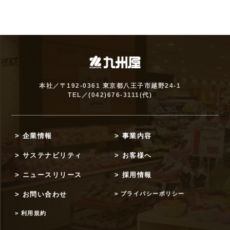
本社／〒192-0361 東京都八王子市越野24-1
TEL／
(042)676-3111
(代)
> 企業情報
> 事業内容
> サステナビリティ
> お客様へ
> ニュースリリース
> 採用情報
> お問い合わせ
> プライバシーポリシー
> 利用規約