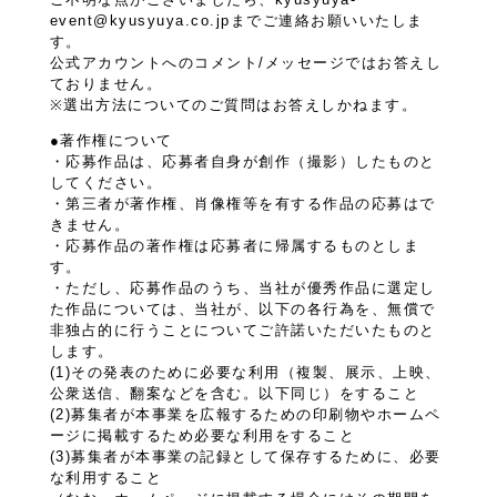
event@kyusyuya.co.jpまでご連絡お願いいたしま
す。
公式アカウントへのコメント/メッセージではお答えし
ておりません。
※選出方法についてのご質問はお答えしかねます。
●著作権について
・応募作品は、応募者自身が創作（撮影）したものと
してください。
・第三者が著作権、肖像権等を有する作品の応募はで
きません。
・応募作品の著作権は応募者に帰属するものとしま
す。
・ただし、応募作品のうち、当社が優秀作品に選定し
た作品については、当社が、以下の各行為を、無償で
非独占的に行うことについてご許諾いただいたものと
します。
(1)その発表のために必要な利用（複製、展示、上映、
公衆送信、翻案などを含む。以下同じ）をすること
(2)募集者が本事業を広報するための印刷物やホームペ
ージに掲載するため必要な利用をすること
(3)募集者が本事業の記録として保存するために、必要
な利用すること